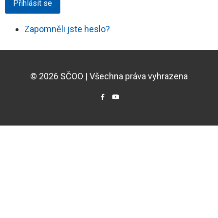
Přihlásit se
Zapomněli jste heslo?
© 2026 SČOO | Všechna práva vyhrazena