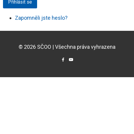
Přihlásit se
Zapomněli jste heslo?
© 2026 SČOO | Všechna práva vyhrazena