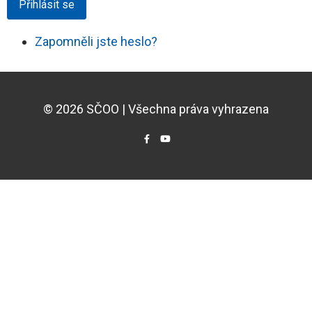
Přihlásit se
Zapomněli jste heslo?
© 2026 SČOO | Všechna práva vyhrazena