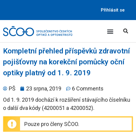
Přihlásit se
Kompletní přehled příspěvků zdravotní
pojišťovny na korekční pomůcky oční
optiky platný od 1. 9. 2019
PŠ
23 srpna, 2019
6 Comments
Od 1. 9. 2019 dochází k rozšíření stávajícího číselníku
o další dva kódy (4200051 a 4200052).
Pouze pro členy SČOO.