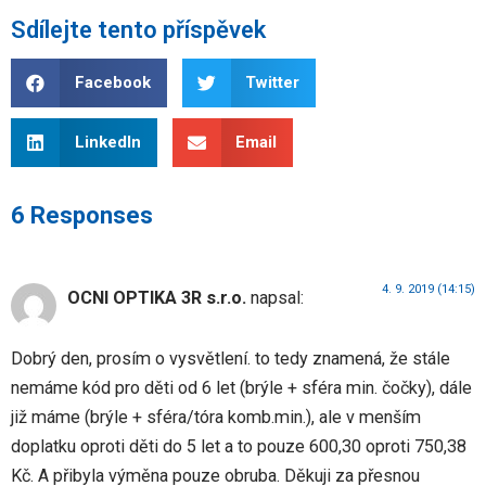
Sdílejte tento příspěvek
Facebook
Twitter
LinkedIn
Email
6 Responses
4. 9. 2019 (14:15)
OCNI OPTIKA 3R s.r.o.
napsal:
Dobrý den, prosím o vysvětlení. to tedy znamená, že stále
nemáme kód pro děti od 6 let (brýle + sféra min. čočky), dále
již máme (brýle + sféra/tóra komb.min.), ale v menším
doplatku oproti děti do 5 let a to pouze 600,30 oproti 750,38
Kč. A přibyla výměna pouze obruba. Děkuji za přesnou